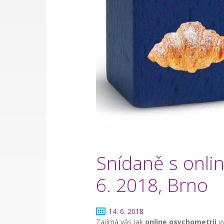
Snídaně s onlin
6. 2018, Brno
14. 6. 2018
Zajímá vás jak
online psychometrii
vy