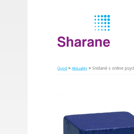
>
>
Snídaně s online psyc
Úvod
Aktuality