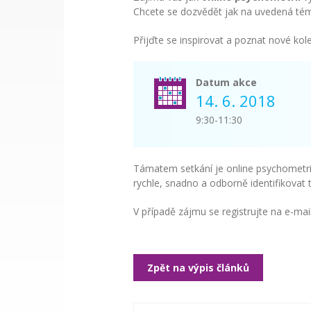
Chcete se dozvědět jak na uvedená té
Přijďte se inspirovat a poznat nové ko
Datum akce
14. 6. 2018
9:30-11:30
Támatem setkání je online psychometrie
rychle, snadno a odborně identifikovat 
V případě zájmu se registrujte na e-ma
Zpět na výpis článků