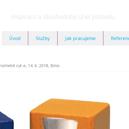
Inspirace a dlouhodobý úhel pohledu
Úvod
Služby
Jak pracujeme
Referen
hometrií cut-e, 14. 6. 2018, Brno