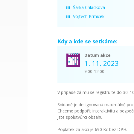
Šárka Chládková
Vojtěch Krmíček
Kdy a kde se setkáme:
Datum akce
1. 11. 2023
9:00-12:00
V případě zájmu se registrujte do 30. 1
Snídaně je designovaná maximálně pro
Chceme podpořit interaktivitu a bezpeč
Jste spolutvůrci obsahu.
Poplatek za akci je 690 Kč bez DPH.