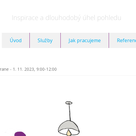
Inspirace a dlouhodobý úhel pohledu
Úvod
Služby
Jak pracujeme
Referen
ane - 1. 11. 2023, 9:00-12:00