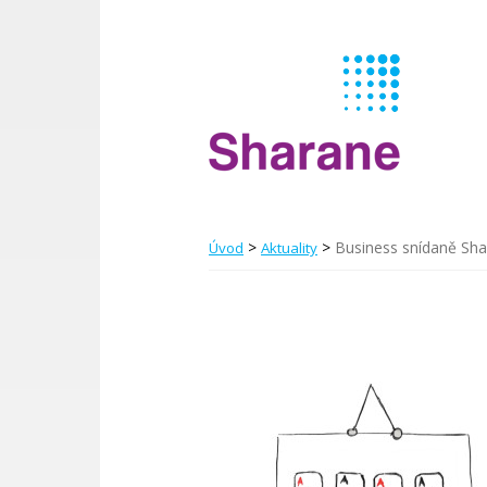
>
>
Business snídaně Shar
Úvod
Aktuality