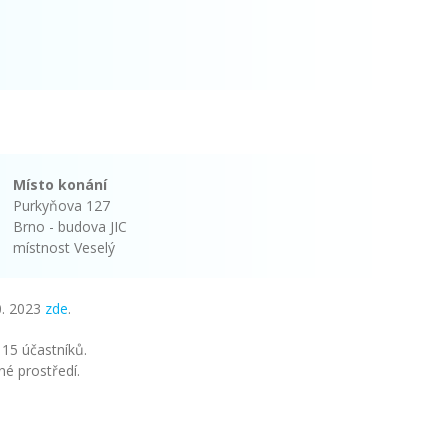
Místo konání
Purkyňova 127
Brno - budova JIC
místnost Veselý
0. 2023
zde
.
 15 účastníků.
né prostředí.