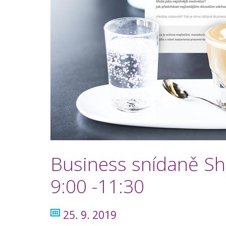
Business snídaně Sha
9:00 -11:30
25. 9. 2019