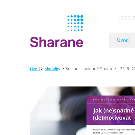
Inspi
Úvod
>
>
Business snídaně Sharane - 25. 9. 2
Úvod
Aktuality