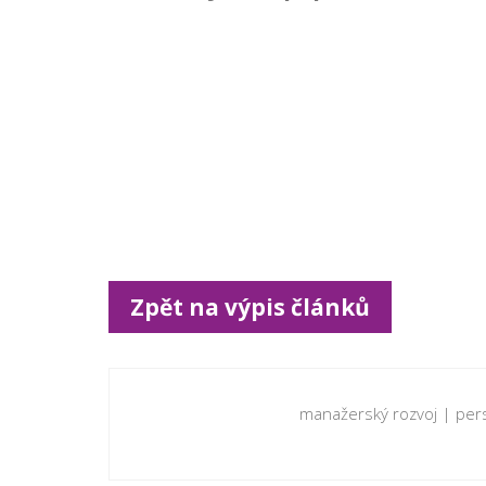
Zpět na výpis článků
manažerský rozvoj
|
pers