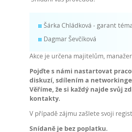
Šárka Chládková - garant tém
Dagmar Ševčíková
Akce je určena majitelům, manažer
Pojďte s námi nastartovat praco
diskuzí, sdílením a networking
Věříme, že si každý najde svůj z
kontakty.
V případě zájmu zašlete svoji regis
Snídaně je bez poplatku.